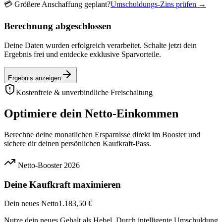
💳
Größere Anschaffung geplant?
Umschuldungs-Zins prüfen →
Berechnung abgeschlossen
Deine Daten wurden erfolgreich verarbeitet. Schalte jetzt dein
Ergebnis frei und entdecke exklusive Sparvorteile.
Ergebnis anzeigen
Kostenfreie & unverbindliche Freischaltung
Optimiere dein Netto-Einkommen
Berechne deine monatlichen Ersparnisse direkt im Booster und
sichere dir deinen persönlichen Kaufkraft-Pass.
Netto-Booster 2026
Deine Kaufkraft maximieren
Dein neues Netto
1.183,50 €
Nutze dein neues Gehalt als Hebel. Durch intelligente Umschuldung