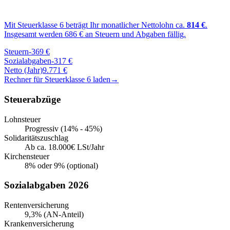
Mit Steuerklasse
6
beträgt Ihr monatlicher Nettolohn ca.
814
€
.
Insgesamt werden
686
€ an Steuern und Abgaben fällig.
Steuern
-
369
€
Sozialabgaben
-
317
€
Netto (Jahr)
9.771
€
Rechner für Steuerklasse
6
laden
→
Steuerabzüge
Lohnsteuer
Progressiv (14% - 45%)
Solidaritätszuschlag
Ab ca. 18.000€ LSt/Jahr
Kirchensteuer
8% oder 9% (optional)
Sozialabgaben 2026
Rentenversicherung
9,3% (AN-Anteil)
Krankenversicherung