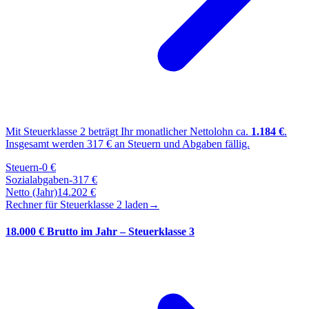
Mit Steuerklasse
2
beträgt Ihr monatlicher Nettolohn ca.
1.184
€
.
Insgesamt werden
317
€ an Steuern und Abgaben fällig.
Steuern
-
0
€
Sozialabgaben
-
317
€
Netto (Jahr)
14.202
€
Rechner für Steuerklasse
2
laden
→
18.000 € Brutto im Jahr – Steuerklasse 3