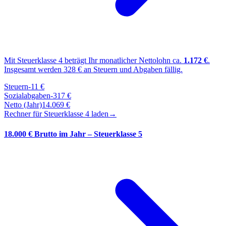
Mit Steuerklasse
4
beträgt Ihr monatlicher Nettolohn ca.
1.172
€
.
Insgesamt werden
328
€ an Steuern und Abgaben fällig.
Steuern
-
11
€
Sozialabgaben
-
317
€
Netto (Jahr)
14.069
€
Rechner für Steuerklasse
4
laden
→
18.000 € Brutto im Jahr – Steuerklasse 5