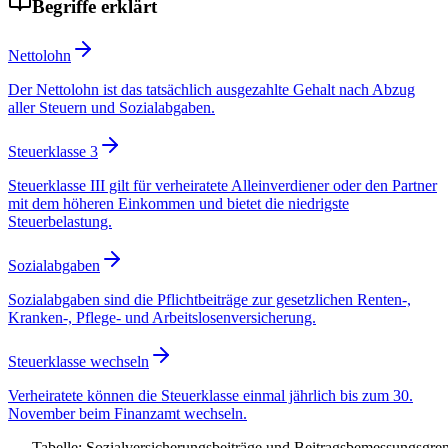
Begriffe erklärt
Nettolohn
Der Nettolohn ist das tatsächlich ausgezahlte Gehalt nach Abzug
aller Steuern und Sozialabgaben.
Steuerklasse 3
Steuerklasse III gilt für verheiratete Alleinverdiener oder den Partner
mit dem höheren Einkommen und bietet die niedrigste
Steuerbelastung.
Sozialabgaben
Sozialabgaben sind die Pflichtbeiträge zur gesetzlichen Renten-,
Kranken-, Pflege- und Arbeitslosenversicherung.
Steuerklasse wechseln
Verheiratete können die Steuerklasse einmal jährlich bis zum 30.
November beim Finanzamt wechseln.
Tabelle: Sozialversicherungsbeiträge und Beitragsbemessungsgre