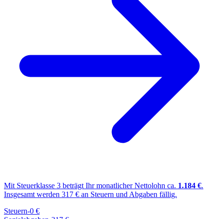
Mit Steuerklasse
3
beträgt Ihr monatlicher Nettolohn ca.
1.184
€
.
Insgesamt werden
317
€ an Steuern und Abgaben fällig.
Steuern
-
0
€