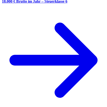
18.000 € Brutto im Jahr – Steuerklasse 6