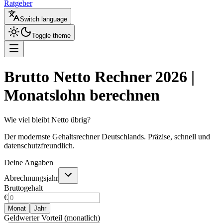
Ratgeber
Switch language
Toggle theme
Brutto Netto Rechner 2026 |
Monatslohn berechnen
Wie viel bleibt Netto übrig?
Der modernste Gehaltsrechner Deutschlands. Präzise, schnell und
datenschutzfreundlich.
Deine Angaben
Abrechnungsjahr
Bruttogehalt
€
Monat
Jahr
Geldwerter Vorteil (monatlich)