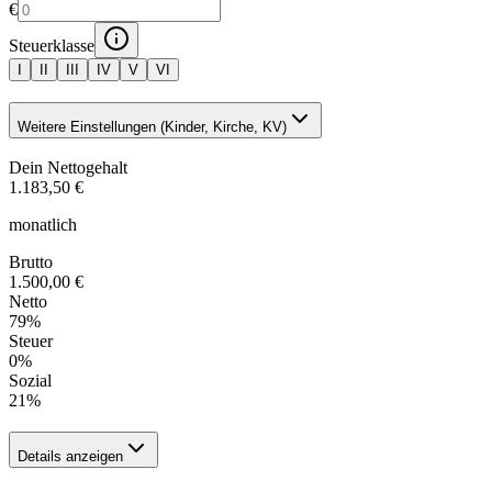
€
Steuerklasse
I
II
III
IV
V
VI
Weitere Einstellungen (Kinder, Kirche, KV)
Dein Nettogehalt
1.183,50 €
monatlich
Brutto
1.500,00 €
Netto
79
%
Steuer
0
%
Sozial
21
%
Details anzeigen