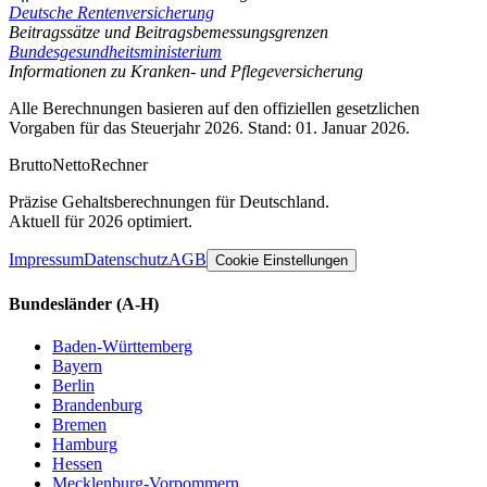
Deutsche Rentenversicherung
Beitragssätze und Beitragsbemessungsgrenzen
Bundesgesundheitsministerium
Informationen zu Kranken- und Pflegeversicherung
Alle Berechnungen basieren auf den offiziellen gesetzlichen
Vorgaben für das Steuerjahr 2026. Stand: 01. Januar 2026.
Brutto
Netto
Rechner
Präzise Gehaltsberechnungen für Deutschland.
Aktuell für 2026 optimiert.
Impressum
Datenschutz
AGB
Cookie Einstellungen
Bundesländer
(A-H)
Baden-Württemberg
Bayern
Berlin
Brandenburg
Bremen
Hamburg
Hessen
Mecklenburg-Vorpommern