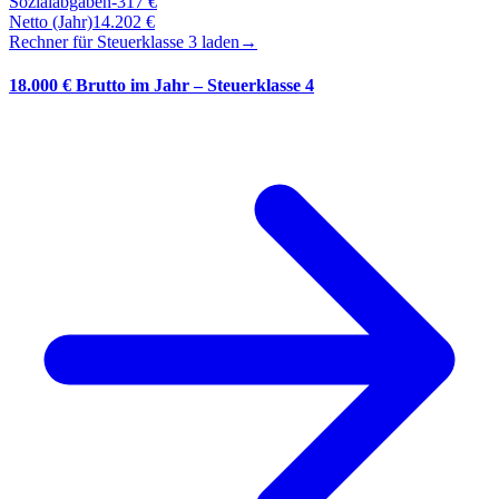
Sozialabgaben
-
317
€
Netto (Jahr)
14.202
€
Rechner für Steuerklasse
3
laden
→
18.000 € Brutto im Jahr – Steuerklasse 4