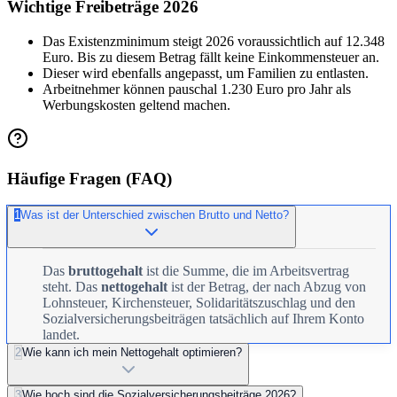
Wichtige Freibeträge 2026
Das Existenzminimum steigt 2026 voraussichtlich auf 12.348
Euro. Bis zu diesem Betrag fällt keine Einkommensteuer an.
Dieser wird ebenfalls angepasst, um Familien zu entlasten.
Arbeitnehmer können pauschal 1.230 Euro pro Jahr als
Werbungskosten geltend machen.
Häufige Fragen (FAQ)
1
Was ist der Unterschied zwischen Brutto und Netto?
Das
bruttogehalt
ist die Summe, die im Arbeitsvertrag
steht. Das
nettogehalt
ist der Betrag, der nach Abzug von
Lohnsteuer, Kirchensteuer, Solidaritätszuschlag und den
Sozialversicherungsbeiträgen tatsächlich auf Ihrem Konto
landet.
2
Wie kann ich mein Nettogehalt optimieren?
3
Wie hoch sind die Sozialversicherungsbeiträge 2026?