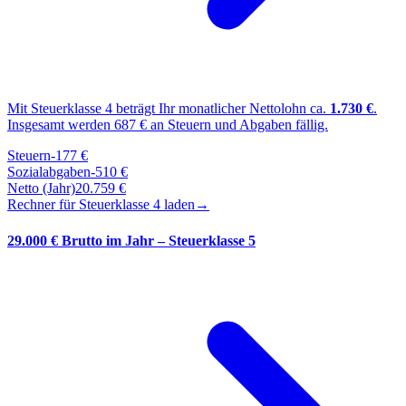
Mit Steuerklasse
4
beträgt Ihr monatlicher Nettolohn ca.
1.730
€
.
Insgesamt werden
687
€ an Steuern und Abgaben fällig.
Steuern
-
177
€
Sozialabgaben
-
510
€
Netto (Jahr)
20.759
€
Rechner für Steuerklasse
4
laden
→
29.000 € Brutto im Jahr – Steuerklasse 5