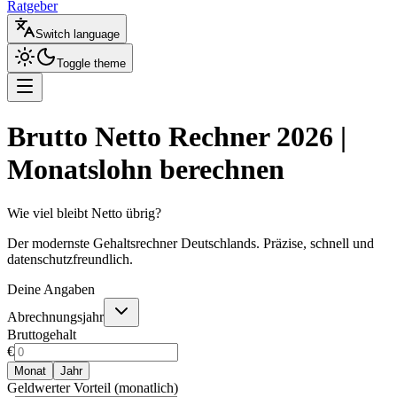
Ratgeber
Switch language
Toggle theme
Brutto Netto Rechner 2026 |
Monatslohn berechnen
Wie viel bleibt Netto übrig?
Der modernste Gehaltsrechner Deutschlands. Präzise, schnell und
datenschutzfreundlich.
Deine Angaben
Abrechnungsjahr
Bruttogehalt
€
Monat
Jahr
Geldwerter Vorteil (monatlich)