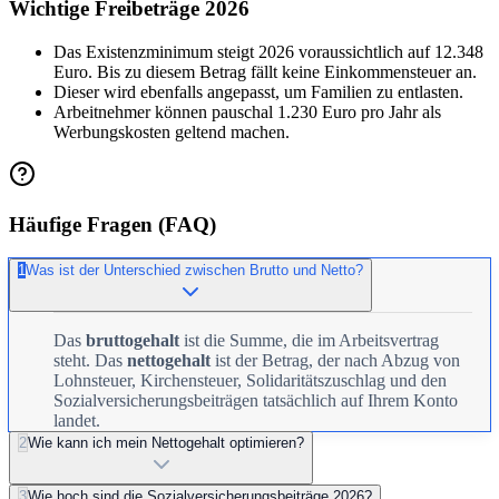
Wichtige Freibeträge 2026
Das Existenzminimum steigt 2026 voraussichtlich auf 12.348
Euro. Bis zu diesem Betrag fällt keine Einkommensteuer an.
Dieser wird ebenfalls angepasst, um Familien zu entlasten.
Arbeitnehmer können pauschal 1.230 Euro pro Jahr als
Werbungskosten geltend machen.
Häufige Fragen (FAQ)
1
Was ist der Unterschied zwischen Brutto und Netto?
Das
bruttogehalt
ist die Summe, die im Arbeitsvertrag
steht. Das
nettogehalt
ist der Betrag, der nach Abzug von
Lohnsteuer, Kirchensteuer, Solidaritätszuschlag und den
Sozialversicherungsbeiträgen tatsächlich auf Ihrem Konto
landet.
2
Wie kann ich mein Nettogehalt optimieren?
3
Wie hoch sind die Sozialversicherungsbeiträge 2026?