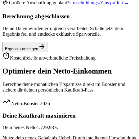
💳
Größere Anschaffung geplant?
Umschuldungs-Zins prüfen →
Berechnung abgeschlossen
Deine Daten wurden erfolgreich verarbeitet. Schalte jetzt dein
Ergebnis frei und entdecke exklusive Sparvorteile.
Ergebnis anzeigen
Kostenfreie & unverbindliche Freischaltung
Optimiere dein Netto-Einkommen
Berechne deine monatlichen Ersparnisse direkt im Booster und
sichere dir deinen persönlichen Kaufkraft-Pass.
Netto-Booster 2026
Deine Kaufkraft maximieren
Dein neues Netto
1.729,93 €
Nutze dein neues Gehalt als Hebel. Durch intelligente Umschuldung