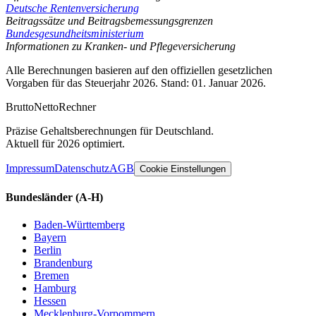
Deutsche Rentenversicherung
Beitragssätze und Beitragsbemessungsgrenzen
Bundesgesundheitsministerium
Informationen zu Kranken- und Pflegeversicherung
Alle Berechnungen basieren auf den offiziellen gesetzlichen
Vorgaben für das Steuerjahr 2026. Stand: 01. Januar 2026.
Brutto
Netto
Rechner
Präzise Gehaltsberechnungen für Deutschland.
Aktuell für 2026 optimiert.
Impressum
Datenschutz
AGB
Cookie Einstellungen
Bundesländer
(A-H)
Baden-Württemberg
Bayern
Berlin
Brandenburg
Bremen
Hamburg
Hessen
Mecklenburg-Vorpommern