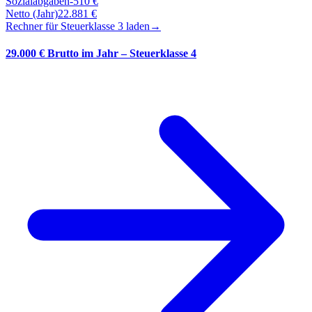
Sozialabgaben
-
510
€
Netto (Jahr)
22.881
€
Rechner für Steuerklasse
3
laden
→
29.000 € Brutto im Jahr – Steuerklasse 4