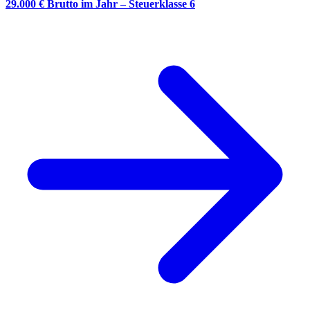
29.000 € Brutto im Jahr – Steuerklasse 6