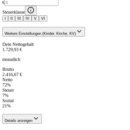
€
Steuerklasse
I
II
III
IV
V
VI
Weitere Einstellungen (Kinder, Kirche, KV)
Dein Nettogehalt
1.729,93 €
monatlich
Brutto
2.416,67 €
Netto
72
%
Steuer
7
%
Sozial
21
%
Details anzeigen