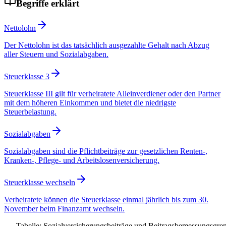
Begriffe erklärt
Nettolohn
Der Nettolohn ist das tatsächlich ausgezahlte Gehalt nach Abzug
aller Steuern und Sozialabgaben.
Steuerklasse 3
Steuerklasse III gilt für verheiratete Alleinverdiener oder den Partner
mit dem höheren Einkommen und bietet die niedrigste
Steuerbelastung.
Sozialabgaben
Sozialabgaben sind die Pflichtbeiträge zur gesetzlichen Renten-,
Kranken-, Pflege- und Arbeitslosenversicherung.
Steuerklasse wechseln
Verheiratete können die Steuerklasse einmal jährlich bis zum 30.
November beim Finanzamt wechseln.
Tabelle: Sozialversicherungsbeiträge und Beitragsbemessungsgre