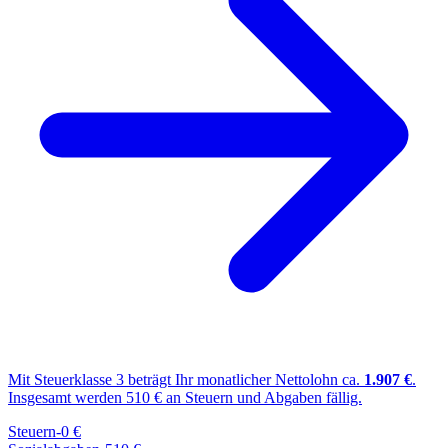
Mit Steuerklasse
3
beträgt Ihr monatlicher Nettolohn ca.
1.907
€
.
Insgesamt werden
510
€ an Steuern und Abgaben fällig.
Steuern
-
0
€