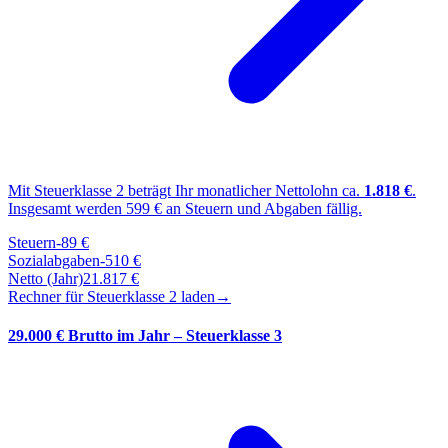
Mit Steuerklasse
2
beträgt Ihr monatlicher Nettolohn ca.
1.818
€
.
Insgesamt werden
599
€ an Steuern und Abgaben fällig.
Steuern
-
89
€
Sozialabgaben
-
510
€
Netto (Jahr)
21.817
€
Rechner für Steuerklasse
2
laden
→
29.000 € Brutto im Jahr – Steuerklasse 3