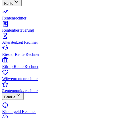
Rente
Rentenrechner
Rentenbesteuerung
Altersteilzeit Rechner
Riester Rente Rechner
Rürup Rente Rechner
Witwenrentenrechner
Rentenpunkterechner
Familie
Kindergeld Rechner