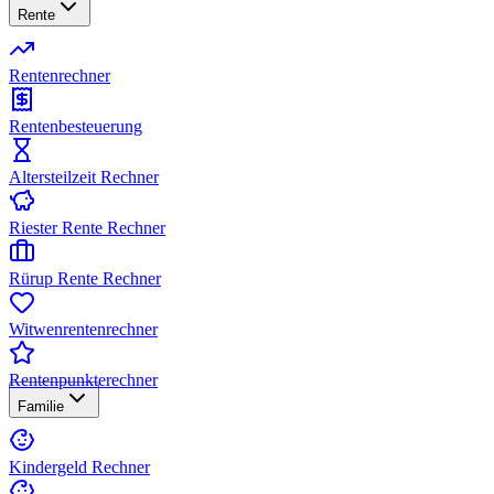
Rente
Rentenrechner
Rentenbesteuerung
Altersteilzeit Rechner
Riester Rente Rechner
Rürup Rente Rechner
Witwenrentenrechner
Rentenpunkterechner
Familie
Kindergeld Rechner