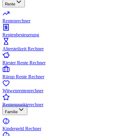
Rente
Rentenrechner
Rentenbesteuerung
Altersteilzeit Rechner
Riester Rente Rechner
Rürup Rente Rechner
Witwenrentenrechner
Rentenpunkterechner
Familie
Kindergeld Rechner