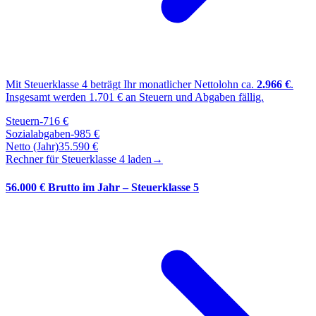
Mit Steuerklasse
4
beträgt Ihr monatlicher Nettolohn ca.
2.966
€
.
Insgesamt werden
1.701
€ an Steuern und Abgaben fällig.
Steuern
-
716
€
Sozialabgaben
-
985
€
Netto (Jahr)
35.590
€
Rechner für Steuerklasse
4
laden
→
56.000 € Brutto im Jahr – Steuerklasse 5