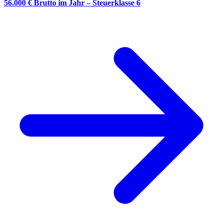
56.000 € Brutto im Jahr – Steuerklasse 6