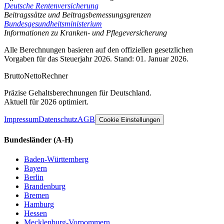
Deutsche Rentenversicherung
Beitragssätze und Beitragsbemessungsgrenzen
Bundesgesundheitsministerium
Informationen zu Kranken- und Pflegeversicherung
Alle Berechnungen basieren auf den offiziellen gesetzlichen
Vorgaben für das Steuerjahr 2026. Stand: 01. Januar 2026.
Brutto
Netto
Rechner
Präzise Gehaltsberechnungen für Deutschland.
Aktuell für 2026 optimiert.
Impressum
Datenschutz
AGB
Cookie Einstellungen
Bundesländer
(A-H)
Baden-Württemberg
Bayern
Berlin
Brandenburg
Bremen
Hamburg
Hessen
Mecklenburg-Vorpommern