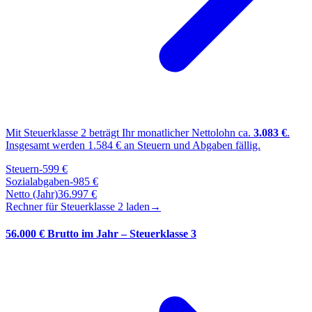
Mit Steuerklasse
2
beträgt Ihr monatlicher Nettolohn ca.
3.083
€
.
Insgesamt werden
1.584
€ an Steuern und Abgaben fällig.
Steuern
-
599
€
Sozialabgaben
-
985
€
Netto (Jahr)
36.997
€
Rechner für Steuerklasse
2
laden
→
56.000 € Brutto im Jahr – Steuerklasse 3