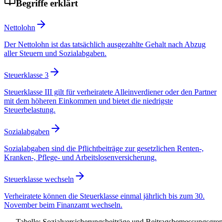
Begriffe erklärt
Nettolohn
Der Nettolohn ist das tatsächlich ausgezahlte Gehalt nach Abzug
aller Steuern und Sozialabgaben.
Steuerklasse 3
Steuerklasse III gilt für verheiratete Alleinverdiener oder den Partner
mit dem höheren Einkommen und bietet die niedrigste
Steuerbelastung.
Sozialabgaben
Sozialabgaben sind die Pflichtbeiträge zur gesetzlichen Renten-,
Kranken-, Pflege- und Arbeitslosenversicherung.
Steuerklasse wechseln
Verheiratete können die Steuerklasse einmal jährlich bis zum 30.
November beim Finanzamt wechseln.
Tabelle: Sozialversicherungsbeiträge und Beitragsbemessungsgre