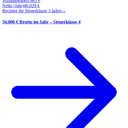
Sozialabgaben
-
985
€
Netto (Jahr)
40.029
€
Rechner für Steuerklasse
3
laden
→
56.000 € Brutto im Jahr – Steuerklasse 4