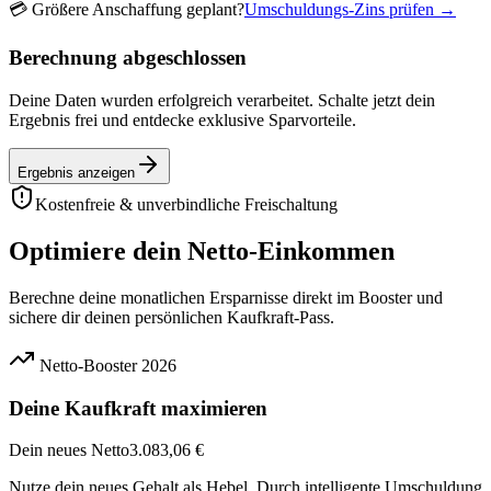
💳
Größere Anschaffung geplant?
Umschuldungs-Zins prüfen →
Berechnung abgeschlossen
Deine Daten wurden erfolgreich verarbeitet. Schalte jetzt dein
Ergebnis frei und entdecke exklusive Sparvorteile.
Ergebnis anzeigen
Kostenfreie & unverbindliche Freischaltung
Optimiere dein Netto-Einkommen
Berechne deine monatlichen Ersparnisse direkt im Booster und
sichere dir deinen persönlichen Kaufkraft-Pass.
Netto-Booster 2026
Deine Kaufkraft maximieren
Dein neues Netto
3.083,06 €
Nutze dein neues Gehalt als Hebel. Durch intelligente Umschuldung