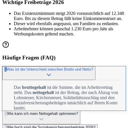
Wichtige Freibeträge 2026
Das Existenzminimum steigt 2026 voraussichtlich auf 12.348
Euro. Bis zu diesem Betrag fällt keine Einkommensteuer an.
Dieser wird ebenfalls angepasst, um Familien zu entlasten.
Arbeitnehmer können pauschal 1.230 Euro pro Jahr als
Werbungskosten geltend machen.
Häufige Fragen (FAQ)
1
Was ist der Unterschied zwischen Brutto und Netto?
Das
bruttogehalt
ist die Summe, die im Arbeitsvertrag
steht. Das
nettogehalt
ist der Betrag, der nach Abzug von
Lohnsteuer, Kirchensteuer, Solidaritätszuschlag und den
Sozialversicherungsbeiträgen tatsächlich auf Ihrem Konto
landet.
2
Wie kann ich mein Nettogehalt optimieren?
3
Wie hoch sind die Sozialversicherungsbeiträge 2026?