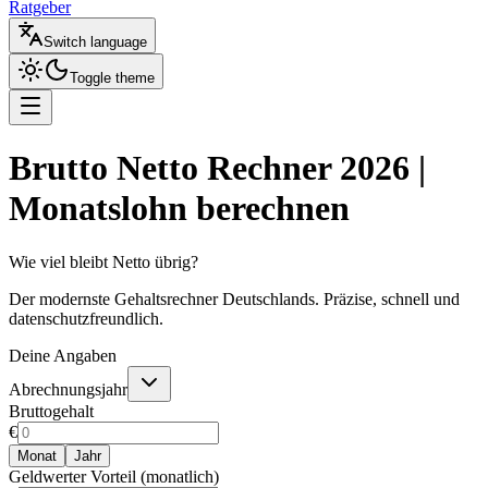
Ratgeber
Switch language
Toggle theme
Brutto Netto Rechner 2026 |
Monatslohn berechnen
Wie viel bleibt Netto übrig?
Der modernste Gehaltsrechner Deutschlands. Präzise, schnell und
datenschutzfreundlich.
Deine Angaben
Abrechnungsjahr
Bruttogehalt
€
Monat
Jahr
Geldwerter Vorteil (monatlich)