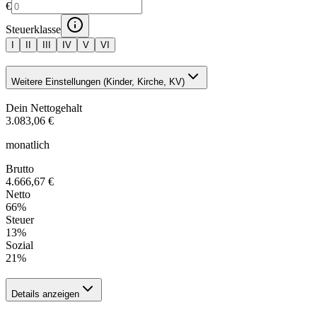
€
Steuerklasse
I
II
III
IV
V
VI
Weitere Einstellungen (Kinder, Kirche, KV)
Dein Nettogehalt
3.083,06 €
monatlich
Brutto
4.666,67 €
Netto
66
%
Steuer
13
%
Sozial
21
%
Details anzeigen