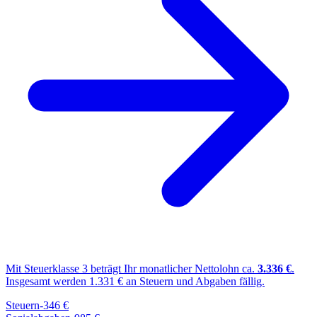
Mit Steuerklasse
3
beträgt Ihr monatlicher Nettolohn ca.
3.336
€
.
Insgesamt werden
1.331
€ an Steuern und Abgaben fällig.
Steuern
-
346
€