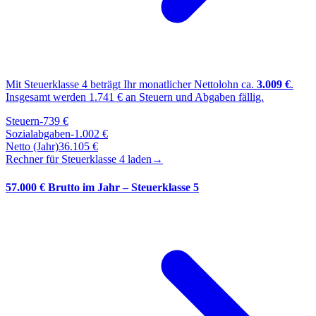
Mit Steuerklasse
4
beträgt Ihr monatlicher Nettolohn ca.
3.009
€
.
Insgesamt werden
1.741
€ an Steuern und Abgaben fällig.
Steuern
-
739
€
Sozialabgaben
-
1.002
€
Netto (Jahr)
36.105
€
Rechner für Steuerklasse
4
laden
→
57.000 € Brutto im Jahr – Steuerklasse 5