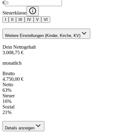
€
Steuerklasse
I
II
III
IV
V
VI
Weitere Einstellungen (Kinder, Kirche, KV)
Dein Nettogehalt
3.008,75 €
monatlich
Brutto
4.750,00 €
Netto
63
%
Steuer
16
%
Sozial
21
%
Details anzeigen