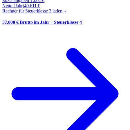
Sozialabgaben
-
1.002
€
Netto (Jahr)
40.611
€
Rechner für Steuerklasse
3
laden
→
57.000 € Brutto im Jahr – Steuerklasse 4