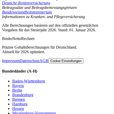
Deutsche Rentenversicherung
Beitragssätze und Beitragsbemessungsgrenzen
Bundesgesundheitsministerium
Informationen zu Kranken- und Pflegeversicherung
Alle Berechnungen basieren auf den offiziellen gesetzlichen
Vorgaben für das Steuerjahr 2026. Stand: 01. Januar 2026.
Brutto
Netto
Rechner
Präzise Gehaltsberechnungen für Deutschland.
Aktuell für 2026 optimiert.
Impressum
Datenschutz
AGB
Cookie Einstellungen
Bundesländer
(A-H)
Baden-Württemberg
Bayern
Berlin
Brandenburg
Bremen
Hamburg
Hessen
Mecklenburg-Vorpommern