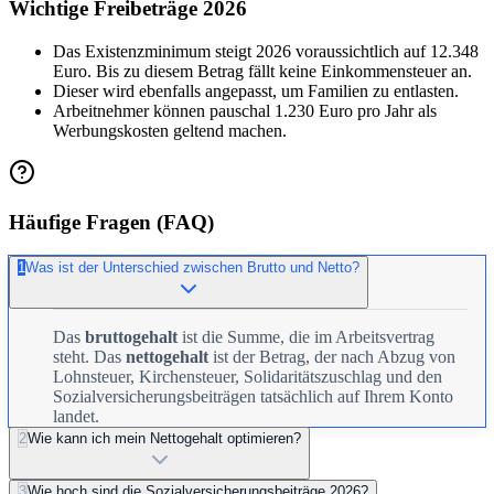
Wichtige Freibeträge 2026
Das Existenzminimum steigt 2026 voraussichtlich auf 12.348
Euro. Bis zu diesem Betrag fällt keine Einkommensteuer an.
Dieser wird ebenfalls angepasst, um Familien zu entlasten.
Arbeitnehmer können pauschal 1.230 Euro pro Jahr als
Werbungskosten geltend machen.
Häufige Fragen (FAQ)
1
Was ist der Unterschied zwischen Brutto und Netto?
Das
bruttogehalt
ist die Summe, die im Arbeitsvertrag
steht. Das
nettogehalt
ist der Betrag, der nach Abzug von
Lohnsteuer, Kirchensteuer, Solidaritätszuschlag und den
Sozialversicherungsbeiträgen tatsächlich auf Ihrem Konto
landet.
2
Wie kann ich mein Nettogehalt optimieren?
3
Wie hoch sind die Sozialversicherungsbeiträge 2026?