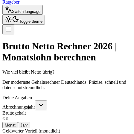
Ratgeber
Switch language
Toggle theme
Brutto Netto Rechner 2026 |
Monatslohn berechnen
Wie viel bleibt Netto übrig?
Der modernste Gehaltsrechner Deutschlands. Präzise, schnell und
datenschutzfreundlich.
Deine Angaben
Abrechnungsjahr
Bruttogehalt
€
Monat
Jahr
Geldwerter Vorteil (monatlich)