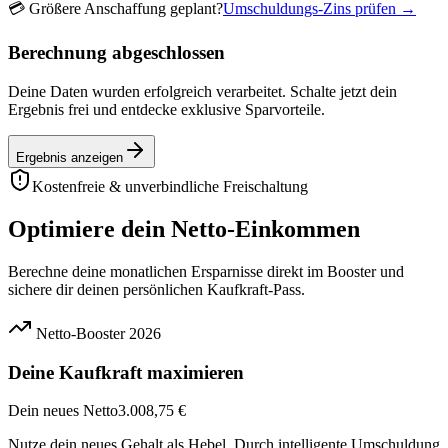
💳
Größere Anschaffung geplant?
Umschuldungs-Zins prüfen →
Berechnung abgeschlossen
Deine Daten wurden erfolgreich verarbeitet. Schalte jetzt dein
Ergebnis frei und entdecke exklusive Sparvorteile.
Ergebnis anzeigen
Kostenfreie & unverbindliche Freischaltung
Optimiere dein Netto-Einkommen
Berechne deine monatlichen Ersparnisse direkt im Booster und
sichere dir deinen persönlichen Kaufkraft-Pass.
Netto-Booster 2026
Deine Kaufkraft maximieren
Dein neues Netto
3.008,75 €
Nutze dein neues Gehalt als Hebel. Durch intelligente Umschuldung