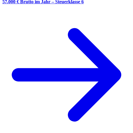
57.000 € Brutto im Jahr – Steuerklasse 6