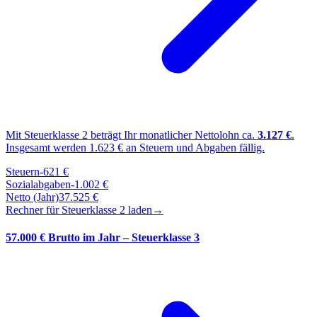
Mit Steuerklasse
2
beträgt Ihr monatlicher Nettolohn ca.
3.127
€
.
Insgesamt werden
1.623
€ an Steuern und Abgaben fällig.
Steuern
-
621
€
Sozialabgaben
-
1.002
€
Netto (Jahr)
37.525
€
Rechner für Steuerklasse
2
laden
→
57.000 € Brutto im Jahr – Steuerklasse 3