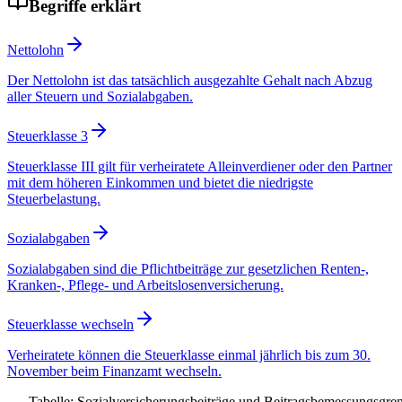
Begriffe erklärt
Nettolohn
Der Nettolohn ist das tatsächlich ausgezahlte Gehalt nach Abzug
aller Steuern und Sozialabgaben.
Steuerklasse 3
Steuerklasse III gilt für verheiratete Alleinverdiener oder den Partner
mit dem höheren Einkommen und bietet die niedrigste
Steuerbelastung.
Sozialabgaben
Sozialabgaben sind die Pflichtbeiträge zur gesetzlichen Renten-,
Kranken-, Pflege- und Arbeitslosenversicherung.
Steuerklasse wechseln
Verheiratete können die Steuerklasse einmal jährlich bis zum 30.
November beim Finanzamt wechseln.
Tabelle: Sozialversicherungsbeiträge und Beitragsbemessungsgre