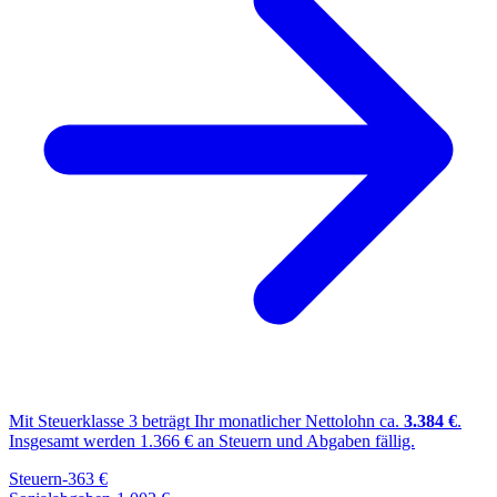
Mit Steuerklasse
3
beträgt Ihr monatlicher Nettolohn ca.
3.384
€
.
Insgesamt werden
1.366
€ an Steuern und Abgaben fällig.
Steuern
-
363
€