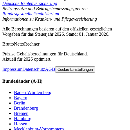
Deutsche Rentenversicherung
Beitragssätze und Beitragsbemessungsgrenzen
Bundesgesundheitsministerium
Informationen zu Kranken- und Pflegeversicherung
Alle Berechnungen basieren auf den offiziellen gesetzlichen
Vorgaben für das Steuerjahr 2026. Stand: 01. Januar 2026.
Brutto
Netto
Rechner
Präzise Gehaltsberechnungen für Deutschland.
Aktuell für 2026 optimiert.
Impressum
Datenschutz
AGB
Cookie Einstellungen
Bundesländer
(A-H)
Baden-Württemberg
Bayern
Berlin
Brandenburg
Bremen
Hamburg
Hessen
Mecklenburg-Vorpommern