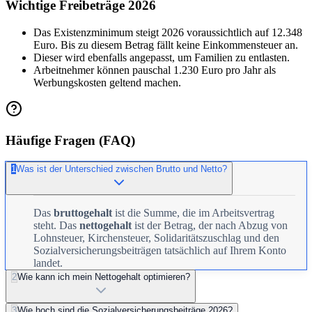
Wichtige Freibeträge 2026
Das Existenzminimum steigt 2026 voraussichtlich auf 12.348
Euro. Bis zu diesem Betrag fällt keine Einkommensteuer an.
Dieser wird ebenfalls angepasst, um Familien zu entlasten.
Arbeitnehmer können pauschal 1.230 Euro pro Jahr als
Werbungskosten geltend machen.
Häufige Fragen (FAQ)
1
Was ist der Unterschied zwischen Brutto und Netto?
Das
bruttogehalt
ist die Summe, die im Arbeitsvertrag
steht. Das
nettogehalt
ist der Betrag, der nach Abzug von
Lohnsteuer, Kirchensteuer, Solidaritätszuschlag und den
Sozialversicherungsbeiträgen tatsächlich auf Ihrem Konto
landet.
2
Wie kann ich mein Nettogehalt optimieren?
3
Wie hoch sind die Sozialversicherungsbeiträge 2026?