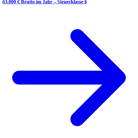
63.000 € Brutto im Jahr – Steuerklasse 6