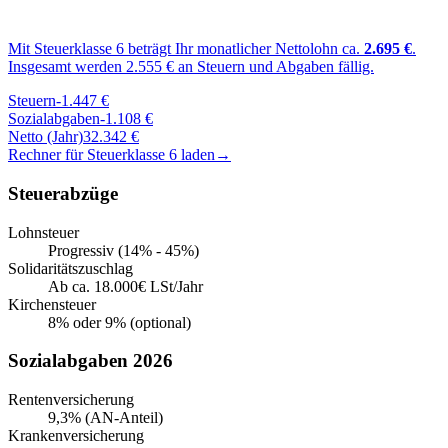
Mit Steuerklasse
6
beträgt Ihr monatlicher Nettolohn ca.
2.695
€
.
Insgesamt werden
2.555
€ an Steuern und Abgaben fällig.
Steuern
-
1.447
€
Sozialabgaben
-
1.108
€
Netto (Jahr)
32.342
€
Rechner für Steuerklasse
6
laden
→
Steuerabzüge
Lohnsteuer
Progressiv (14% - 45%)
Solidaritätszuschlag
Ab ca. 18.000€ LSt/Jahr
Kirchensteuer
8% oder 9% (optional)
Sozialabgaben 2026
Rentenversicherung
9,3% (AN-Anteil)
Krankenversicherung