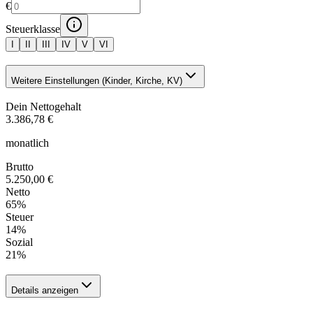
€
Steuerklasse
I
II
III
IV
V
VI
Weitere Einstellungen (Kinder, Kirche, KV)
Dein Nettogehalt
3.386,78 €
monatlich
Brutto
5.250,00 €
Netto
65
%
Steuer
14
%
Sozial
21
%
Details anzeigen