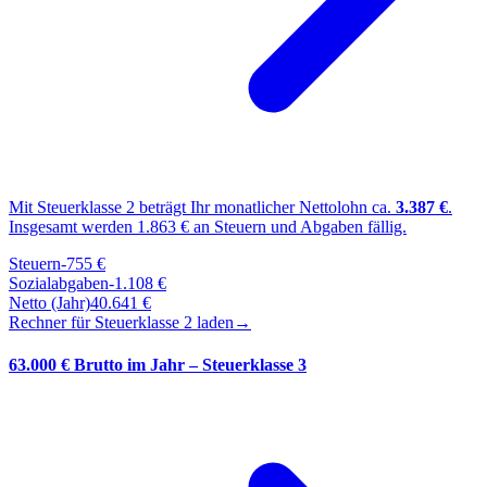
Mit Steuerklasse
2
beträgt Ihr monatlicher Nettolohn ca.
3.387
€
.
Insgesamt werden
1.863
€ an Steuern und Abgaben fällig.
Steuern
-
755
€
Sozialabgaben
-
1.108
€
Netto (Jahr)
40.641
€
Rechner für Steuerklasse
2
laden
→
63.000 € Brutto im Jahr – Steuerklasse 3