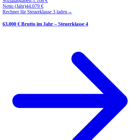
Sozialabgaben
-
1.108
€
Netto (Jahr)
44.079
€
Rechner für Steuerklasse
3
laden
→
63.000 € Brutto im Jahr – Steuerklasse 4