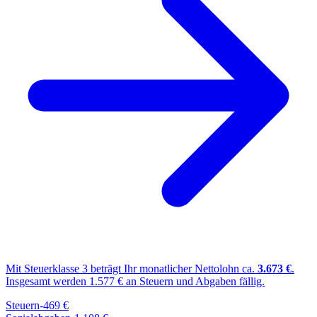
Mit Steuerklasse
3
beträgt Ihr monatlicher Nettolohn ca.
3.673
€
.
Insgesamt werden
1.577
€ an Steuern und Abgaben fällig.
Steuern
-
469
€