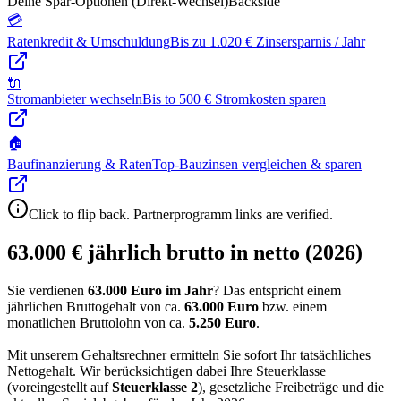
Deine Spar-Optionen (Direkt-Wechsel)
Backside
💳
Ratenkredit & Umschuldung
Bis zu 1.020 € Zinsersparnis / Jahr
🔌
Stromanbieter wechseln
Bis to 500 € Stromkosten sparen
🏠
Baufinanzierung & Raten
Top-Bauzinsen vergleichen & sparen
Click to flip back. Partnerprogramm links are verified.
63.000 € jährlich brutto in netto (2026)
Sie verdienen
63.000 Euro im Jahr
? Das entspricht einem
jährlichen Bruttogehalt von ca.
63.000
Euro
bzw. einem
monatlichen Bruttolohn von ca.
5.250
Euro
.
Mit unserem Gehaltsrechner ermitteln Sie sofort Ihr tatsächliches
Nettogehalt. Wir berücksichtigen dabei Ihre Steuerklasse
(voreingestellt auf
Steuerklasse
2
), gesetzliche Freibeträge und die