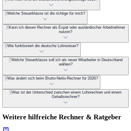
4
Welche Steuerklasse ist die richtige für mich?
5
Kann ich diesen Rechner als Expat oder ausländischer Arbeitnehmer
nutzen?
6
Wie funktioniert die deutsche Lohnsteuer?
7
Welche Steuerklasse soll ich als neuer Mitarbeiter in Deutschland
wählen?
8
Was ändert sich beim Brutto-Netto-Rechner für 2026?
9
Was ist der Unterschied zwischen einem Lohnrechner und einem
Gehaltsrechner?
Weitere hilfreiche Rechner & Ratgeber