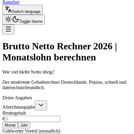
Ratgeber
Switch language
Toggle theme
Brutto Netto Rechner 2026 |
Monatslohn berechnen
Wie viel bleibt Netto übrig?
Der modernste Gehaltsrechner Deutschlands. Präzise, schnell und
datenschutzfreundlich.
Deine Angaben
Abrechnungsjahr
Bruttogehalt
€
Monat
Jahr
Geldwerter Vorteil (monatlich)