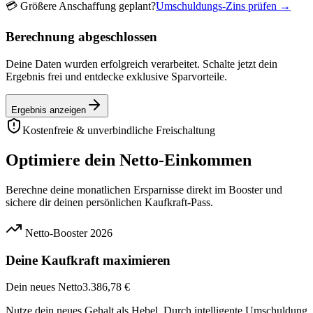
💳
Größere Anschaffung geplant?
Umschuldungs-Zins prüfen →
Berechnung abgeschlossen
Deine Daten wurden erfolgreich verarbeitet. Schalte jetzt dein
Ergebnis frei und entdecke exklusive Sparvorteile.
Ergebnis anzeigen
Kostenfreie & unverbindliche Freischaltung
Optimiere dein Netto-Einkommen
Berechne deine monatlichen Ersparnisse direkt im Booster und
sichere dir deinen persönlichen Kaufkraft-Pass.
Netto-Booster 2026
Deine Kaufkraft maximieren
Dein neues Netto
3.386,78 €
Nutze dein neues Gehalt als Hebel. Durch intelligente Umschuldung