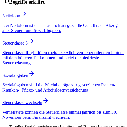
Begriffe erklärt
Nettolohn
Der Nettolohn ist das tatsächlich ausgezahlte Gehalt nach Abzug
aller Steuern und Sozialabgaben.
Steuerklasse 3
Steuerklasse III gilt für verheiratete Alleinverdiener oder den Partner
mit dem höheren Einkommen und bietet die niedrigste
Steuerbelastung.
Sozialabgaben
Sozialabgaben sind die Pflichtbeiträge zur gesetzlichen Renten-,
Kranken-, Pflege- und Arbeitslosenversicherung.
Steuerklasse wechseln
Verheiratete können die Steuerklasse einmal jährlich bis zum 30.
November beim Finanzamt wechseln.
Tabelle: Sozialversicherungsbeiträge und Beitragsbemessungsgre