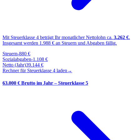
Mit Steuerklasse
4
beträgt Ihr monatlicher Nettolohn ca.
3.262
€
.
Insgesamt werden
1.988
€ an Steuern und Abgaben fällig.
Steuern
-
880
€
Sozialabgaben
-
1.108
€
Netto (Jahr)
39.144
€
Rechner für Steuerklasse
4
laden
→
63.000 € Brutto im Jahr – Steuerklasse 5