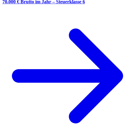
70.000 € Brutto im Jahr – Steuerklasse 6