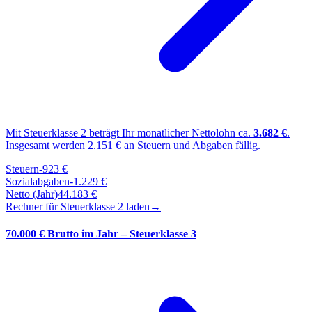
Mit Steuerklasse
2
beträgt Ihr monatlicher Nettolohn ca.
3.682
€
.
Insgesamt werden
2.151
€ an Steuern und Abgaben fällig.
Steuern
-
923
€
Sozialabgaben
-
1.229
€
Netto (Jahr)
44.183
€
Rechner für Steuerklasse
2
laden
→
70.000 € Brutto im Jahr – Steuerklasse 3