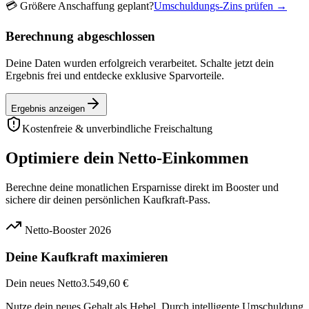
💳
Größere Anschaffung geplant?
Umschuldungs-Zins prüfen →
Berechnung abgeschlossen
Deine Daten wurden erfolgreich verarbeitet. Schalte jetzt dein
Ergebnis frei und entdecke exklusive Sparvorteile.
Ergebnis anzeigen
Kostenfreie & unverbindliche Freischaltung
Optimiere dein Netto-Einkommen
Berechne deine monatlichen Ersparnisse direkt im Booster und
sichere dir deinen persönlichen Kaufkraft-Pass.
Netto-Booster 2026
Deine Kaufkraft maximieren
Dein neues Netto
3.549,60 €
Nutze dein neues Gehalt als Hebel. Durch intelligente Umschuldung