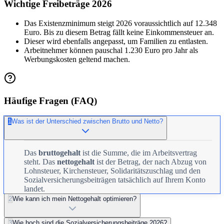
Wichtige Freibeträge 2026
Das Existenzminimum steigt 2026 voraussichtlich auf 12.348
Euro. Bis zu diesem Betrag fällt keine Einkommensteuer an.
Dieser wird ebenfalls angepasst, um Familien zu entlasten.
Arbeitnehmer können pauschal 1.230 Euro pro Jahr als
Werbungskosten geltend machen.
Häufige Fragen (FAQ)
1
Was ist der Unterschied zwischen Brutto und Netto?
Das
bruttogehalt
ist die Summe, die im Arbeitsvertrag
steht. Das
nettogehalt
ist der Betrag, der nach Abzug von
Lohnsteuer, Kirchensteuer, Solidaritätszuschlag und den
Sozialversicherungsbeiträgen tatsächlich auf Ihrem Konto
landet.
2
Wie kann ich mein Nettogehalt optimieren?
3
Wie hoch sind die Sozialversicherungsbeiträge 2026?