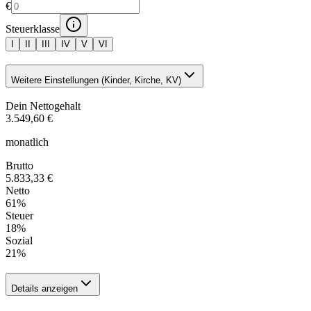
€
Steuerklasse
I
II
III
IV
V
VI
Weitere Einstellungen (Kinder, Kirche, KV)
Dein Nettogehalt
3.549,60 €
monatlich
Brutto
5.833,33 €
Netto
61
%
Steuer
18
%
Sozial
21
%
Details anzeigen