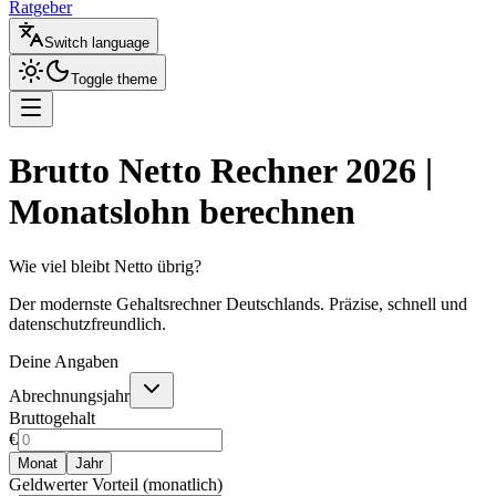
Ratgeber
Switch language
Toggle theme
Brutto Netto Rechner 2026 |
Monatslohn berechnen
Wie viel bleibt Netto übrig?
Der modernste Gehaltsrechner Deutschlands. Präzise, schnell und
datenschutzfreundlich.
Deine Angaben
Abrechnungsjahr
Bruttogehalt
€
Monat
Jahr
Geldwerter Vorteil (monatlich)