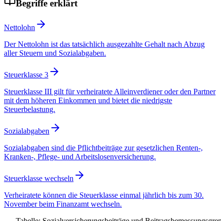
Begriffe erklärt
Nettolohn
Der Nettolohn ist das tatsächlich ausgezahlte Gehalt nach Abzug
aller Steuern und Sozialabgaben.
Steuerklasse 3
Steuerklasse III gilt für verheiratete Alleinverdiener oder den Partner
mit dem höheren Einkommen und bietet die niedrigste
Steuerbelastung.
Sozialabgaben
Sozialabgaben sind die Pflichtbeiträge zur gesetzlichen Renten-,
Kranken-, Pflege- und Arbeitslosenversicherung.
Steuerklasse wechseln
Verheiratete können die Steuerklasse einmal jährlich bis zum 30.
November beim Finanzamt wechseln.
Tabelle: Sozialversicherungsbeiträge und Beitragsbemessungsgre