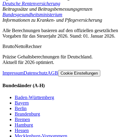
Deutsche Rentenversicherung
Beitragssätze und Beitragsbemessungsgrenzen
Bundesgesundheitsministerium
Informationen zu Kranken- und Pflegeversicherung
Alle Berechnungen basieren auf den offiziellen gesetzlichen
Vorgaben für das Steuerjahr 2026. Stand: 01. Januar 2026.
Brutto
Netto
Rechner
Präzise Gehaltsberechnungen für Deutschland.
Aktuell für 2026 optimiert.
Impressum
Datenschutz
AGB
Cookie Einstellungen
Bundesländer
(A-H)
Baden-Württemberg
Bayern
Berlin
Brandenburg
Bremen
Hamburg
Hessen
Mecklenburg-Vorpommern