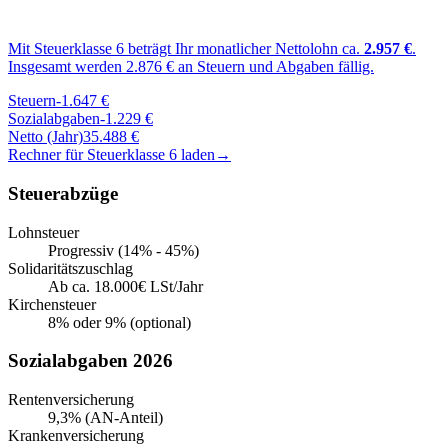
Mit Steuerklasse
6
beträgt Ihr monatlicher Nettolohn ca.
2.957
€
.
Insgesamt werden
2.876
€ an Steuern und Abgaben fällig.
Steuern
-
1.647
€
Sozialabgaben
-
1.229
€
Netto (Jahr)
35.488
€
Rechner für Steuerklasse
6
laden
→
Steuerabzüge
Lohnsteuer
Progressiv (14% - 45%)
Solidaritätszuschlag
Ab ca. 18.000€ LSt/Jahr
Kirchensteuer
8% oder 9% (optional)
Sozialabgaben 2026
Rentenversicherung
9,3% (AN-Anteil)
Krankenversicherung