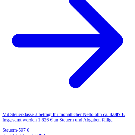
Mit Steuerklasse
3
beträgt Ihr monatlicher Nettolohn ca.
4.007
€
.
Insgesamt werden
1.826
€ an Steuern und Abgaben fällig.
Steuern
-
597
€