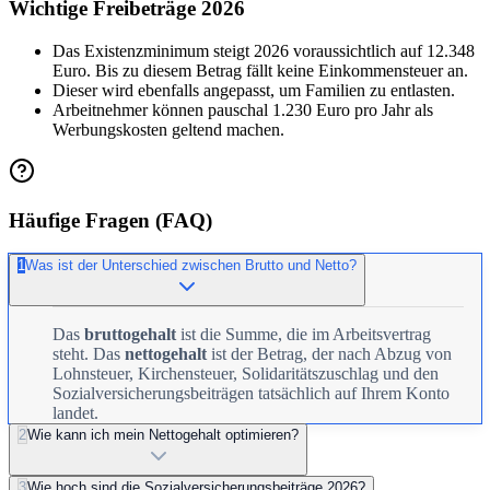
Wichtige Freibeträge 2026
Das Existenzminimum steigt 2026 voraussichtlich auf 12.348
Euro. Bis zu diesem Betrag fällt keine Einkommensteuer an.
Dieser wird ebenfalls angepasst, um Familien zu entlasten.
Arbeitnehmer können pauschal 1.230 Euro pro Jahr als
Werbungskosten geltend machen.
Häufige Fragen (FAQ)
1
Was ist der Unterschied zwischen Brutto und Netto?
Das
bruttogehalt
ist die Summe, die im Arbeitsvertrag
steht. Das
nettogehalt
ist der Betrag, der nach Abzug von
Lohnsteuer, Kirchensteuer, Solidaritätszuschlag und den
Sozialversicherungsbeiträgen tatsächlich auf Ihrem Konto
landet.
2
Wie kann ich mein Nettogehalt optimieren?
3
Wie hoch sind die Sozialversicherungsbeiträge 2026?