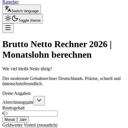
Ratgeber
Switch language
Toggle theme
Brutto Netto Rechner 2026 |
Monatslohn berechnen
Wie viel bleibt Netto übrig?
Der modernste Gehaltsrechner Deutschlands. Präzise, schnell und
datenschutzfreundlich.
Deine Angaben
Abrechnungsjahr
Bruttogehalt
€
Monat
Jahr
Geldwerter Vorteil (monatlich)