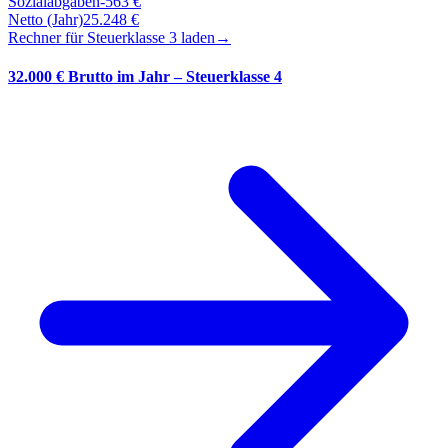
Sozialabgaben
-
563
€
Netto (Jahr)
25.248
€
Rechner für Steuerklasse
3
laden
→
32.000 € Brutto im Jahr – Steuerklasse 4