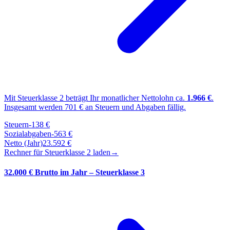
Mit Steuerklasse
2
beträgt Ihr monatlicher Nettolohn ca.
1.966
€
.
Insgesamt werden
701
€ an Steuern und Abgaben fällig.
Steuern
-
138
€
Sozialabgaben
-
563
€
Netto (Jahr)
23.592
€
Rechner für Steuerklasse
2
laden
→
32.000 € Brutto im Jahr – Steuerklasse 3