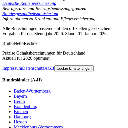
Deutsche Rentenversicherung
Beitragssätze und Beitragsbemessungsgrenzen
Bundesgesundheitsministerium
Informationen zu Kranken- und Pflegeversicherung
Alle Berechnungen basieren auf den offiziellen gesetzlichen
Vorgaben für das Steuerjahr 2026. Stand: 01. Januar 2026.
Brutto
Netto
Rechner
Präzise Gehaltsberechnungen für Deutschland.
Aktuell für 2026 optimiert.
Impressum
Datenschutz
AGB
Cookie Einstellungen
Bundesländer
(A-H)
Baden-Württemberg
Bayern
Berlin
Brandenburg
Bremen
Hamburg
Hessen
Mecklenburg-Vorpommern