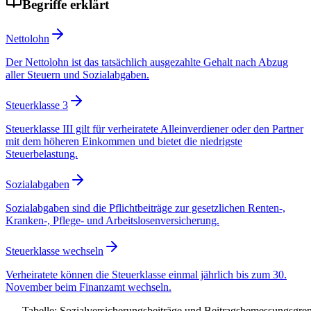
Begriffe erklärt
Nettolohn
Der Nettolohn ist das tatsächlich ausgezahlte Gehalt nach Abzug
aller Steuern und Sozialabgaben.
Steuerklasse 3
Steuerklasse III gilt für verheiratete Alleinverdiener oder den Partner
mit dem höheren Einkommen und bietet die niedrigste
Steuerbelastung.
Sozialabgaben
Sozialabgaben sind die Pflichtbeiträge zur gesetzlichen Renten-,
Kranken-, Pflege- und Arbeitslosenversicherung.
Steuerklasse wechseln
Verheiratete können die Steuerklasse einmal jährlich bis zum 30.
November beim Finanzamt wechseln.
Tabelle: Sozialversicherungsbeiträge und Beitragsbemessungsgre