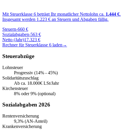
Mit Steuerklasse
6
beträgt Ihr monatlicher Nettolohn ca.
1.444
€
.
Insgesamt werden
1.223
€ an Steuern und Abgaben fällig.
Steuern
-
660
€
Sozialabgaben
-
563
€
Netto (Jahr)
17.323
€
Rechner für Steuerklasse
6
laden
→
Steuerabzüge
Lohnsteuer
Progressiv (14% - 45%)
Solidaritätszuschlag
Ab ca. 18.000€ LSt/Jahr
Kirchensteuer
8% oder 9% (optional)
Sozialabgaben 2026
Rentenversicherung
9,3% (AN-Anteil)
Krankenversicherung