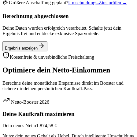
💳
Größere Anschaffung geplant?
Umschuldungs-Zins prüfen →
Berechnung abgeschlossen
Deine Daten wurden erfolgreich verarbeitet. Schalte jetzt dein
Ergebnis frei und entdecke exklusive Sparvorteile.
Ergebnis anzeigen
Kostenfreie & unverbindliche Freischaltung
Optimiere dein Netto-Einkommen
Berechne deine monatlichen Ersparnisse direkt im Booster und
sichere dir deinen persönlichen Kaufkraft-Pass.
Netto-Booster 2026
Deine Kaufkraft maximieren
Dein neues Netto
1.874,58 €
Nutze dein neues Gehalt als Hebel. Durch intelligente Umschuldung