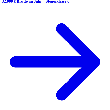
32.000 € Brutto im Jahr – Steuerklasse 6