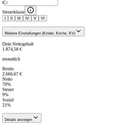
€
Steuerklasse
I
II
III
IV
V
VI
Weitere Einstellungen (Kinder, Kirche, KV)
Dein Nettogehalt
1.874,58 €
monatlich
Brutto
2.666,67 €
Netto
70
%
Steuer
9
%
Sozial
21
%
Details anzeigen