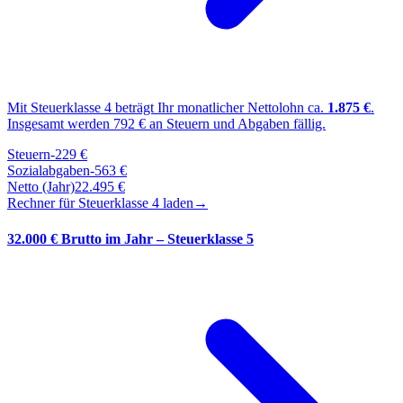
Mit Steuerklasse
4
beträgt Ihr monatlicher Nettolohn ca.
1.875
€
.
Insgesamt werden
792
€ an Steuern und Abgaben fällig.
Steuern
-
229
€
Sozialabgaben
-
563
€
Netto (Jahr)
22.495
€
Rechner für Steuerklasse
4
laden
→
32.000 € Brutto im Jahr – Steuerklasse 5