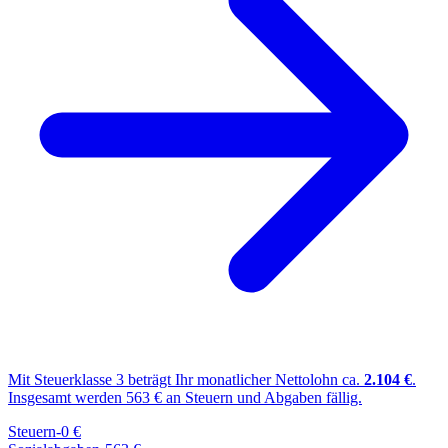
Mit Steuerklasse
3
beträgt Ihr monatlicher Nettolohn ca.
2.104
€
.
Insgesamt werden
563
€ an Steuern und Abgaben fällig.
Steuern
-
0
€