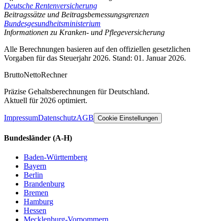
Deutsche Rentenversicherung
Beitragssätze und Beitragsbemessungsgrenzen
Bundesgesundheitsministerium
Informationen zu Kranken- und Pflegeversicherung
Alle Berechnungen basieren auf den offiziellen gesetzlichen
Vorgaben für das Steuerjahr 2026. Stand: 01. Januar 2026.
Brutto
Netto
Rechner
Präzise Gehaltsberechnungen für Deutschland.
Aktuell für 2026 optimiert.
Impressum
Datenschutz
AGB
Cookie Einstellungen
Bundesländer
(A-H)
Baden-Württemberg
Bayern
Berlin
Brandenburg
Bremen
Hamburg
Hessen
Mecklenburg-Vorpommern