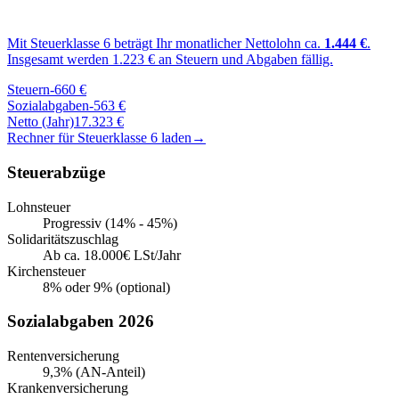
Mit Steuerklasse
6
beträgt Ihr monatlicher Nettolohn ca.
1.444
€
.
Insgesamt werden
1.223
€ an Steuern und Abgaben fällig.
Steuern
-
660
€
Sozialabgaben
-
563
€
Netto (Jahr)
17.323
€
Rechner für Steuerklasse
6
laden
→
Steuerabzüge
Lohnsteuer
Progressiv (14% - 45%)
Solidaritätszuschlag
Ab ca. 18.000€ LSt/Jahr
Kirchensteuer
8% oder 9% (optional)
Sozialabgaben 2026
Rentenversicherung
9,3% (AN-Anteil)
Krankenversicherung