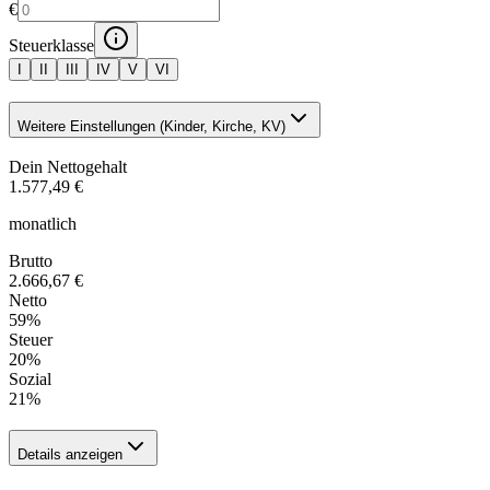
€
Steuerklasse
I
II
III
IV
V
VI
Weitere Einstellungen (Kinder, Kirche, KV)
Dein Nettogehalt
1.577,49 €
monatlich
Brutto
2.666,67 €
Netto
59
%
Steuer
20
%
Sozial
21
%
Details anzeigen