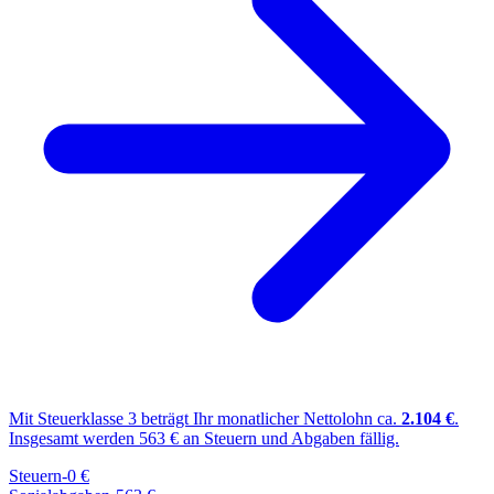
Mit Steuerklasse
3
beträgt Ihr monatlicher Nettolohn ca.
2.104
€
.
Insgesamt werden
563
€ an Steuern und Abgaben fällig.
Steuern
-
0
€