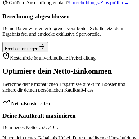
💳
Größere Anschaffung geplant?
Umschuldungs-Zins prüfen →
Berechnung abgeschlossen
Deine Daten wurden erfolgreich verarbeitet. Schalte jetzt dein
Ergebnis frei und entdecke exklusive Sparvorteile.
Ergebnis anzeigen
Kostenfreie & unverbindliche Freischaltung
Optimiere dein Netto-Einkommen
Berechne deine monatlichen Ersparnisse direkt im Booster und
sichere dir deinen persönlichen Kaufkraft-Pass.
Netto-Booster 2026
Deine Kaufkraft maximieren
Dein neues Netto
1.577,49 €
Nutze dein neues Gehalt als Hebel. Durch intelligente Umschuldung