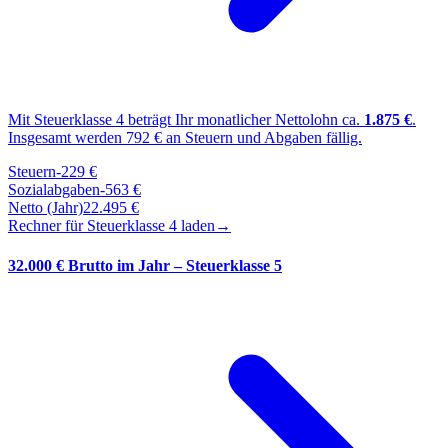
Mit Steuerklasse
4
beträgt Ihr monatlicher Nettolohn ca.
1.875
€
.
Insgesamt werden
792
€ an Steuern und Abgaben fällig.
Steuern
-
229
€
Sozialabgaben
-
563
€
Netto (Jahr)
22.495
€
Rechner für Steuerklasse
4
laden
→
32.000 € Brutto im Jahr – Steuerklasse 5