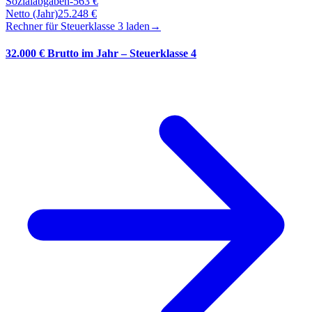
Sozialabgaben
-
563
€
Netto (Jahr)
25.248
€
Rechner für Steuerklasse
3
laden
→
32.000 € Brutto im Jahr – Steuerklasse 4