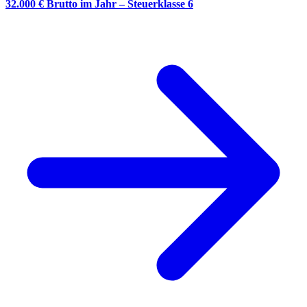
32.000 € Brutto im Jahr – Steuerklasse 6