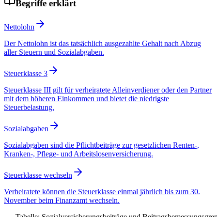
Begriffe erklärt
Nettolohn
Der Nettolohn ist das tatsächlich ausgezahlte Gehalt nach Abzug
aller Steuern und Sozialabgaben.
Steuerklasse 3
Steuerklasse III gilt für verheiratete Alleinverdiener oder den Partner
mit dem höheren Einkommen und bietet die niedrigste
Steuerbelastung.
Sozialabgaben
Sozialabgaben sind die Pflichtbeiträge zur gesetzlichen Renten-,
Kranken-, Pflege- und Arbeitslosenversicherung.
Steuerklasse wechseln
Verheiratete können die Steuerklasse einmal jährlich bis zum 30.
November beim Finanzamt wechseln.
Tabelle: Sozialversicherungsbeiträge und Beitragsbemessungsgre