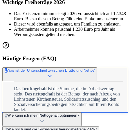
Wichtige Freibeträge 2026
Das Existenzminimum steigt 2026 voraussichtlich auf 12.348
Euro. Bis zu diesem Betrag fällt keine Einkommensteuer an.
Dieser wird ebenfalls angepasst, um Familien zu entlasten.
Arbeitnehmer können pauschal 1.230 Euro pro Jahr als
Werbungskosten geltend machen.
Häufige Fragen (FAQ)
1
Was ist der Unterschied zwischen Brutto und Netto?
Das
bruttogehalt
ist die Summe, die im Arbeitsvertrag
steht. Das
nettogehalt
ist der Betrag, der nach Abzug von
Lohnsteuer, Kirchensteuer, Solidaritätszuschlag und den
Sozialversicherungsbeiträgen tatsächlich auf Ihrem Konto
landet.
2
Wie kann ich mein Nettogehalt optimieren?
3
Wie hoch sind die Sozialversicherungsbeiträge 2026?