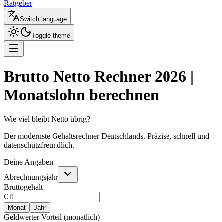
Ratgeber
Switch language
Toggle theme
Brutto Netto Rechner 2026 |
Monatslohn berechnen
Wie viel bleibt Netto übrig?
Der modernste Gehaltsrechner Deutschlands. Präzise, schnell und
datenschutzfreundlich.
Deine Angaben
Abrechnungsjahr
Bruttogehalt
€
Monat
Jahr
Geldwerter Vorteil (monatlich)