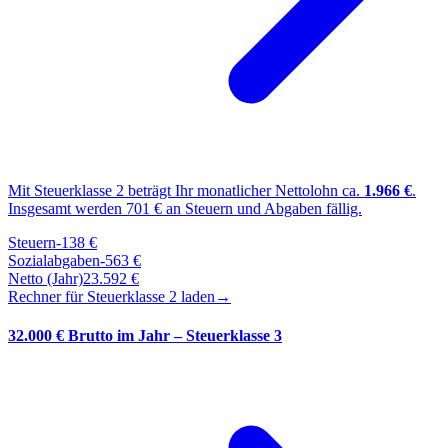
Mit Steuerklasse
2
beträgt Ihr monatlicher Nettolohn ca.
1.966
€
.
Insgesamt werden
701
€ an Steuern und Abgaben fällig.
Steuern
-
138
€
Sozialabgaben
-
563
€
Netto (Jahr)
23.592
€
Rechner für Steuerklasse
2
laden
→
32.000 € Brutto im Jahr – Steuerklasse 3