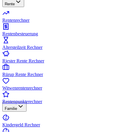
Rente
Rentenrechner
Rentenbesteuerung
Altersteilzeit Rechner
Riester Rente Rechner
Rürup Rente Rechner
Witwenrentenrechner
Rentenpunkterechner
Familie
Kindergeld Rechner