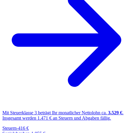
Mit Steuerklasse
3
beträgt Ihr monatlicher Nettolohn ca.
3.529
€
.
Insgesamt werden
1.471
€ an Steuern und Abgaben fällig.
Steuern
-
416
€