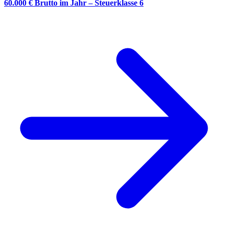
60.000 € Brutto im Jahr – Steuerklasse 6