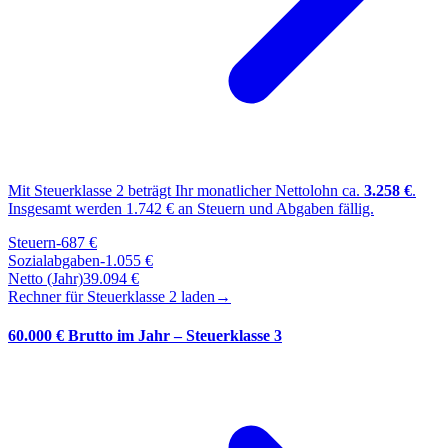
Mit Steuerklasse
2
beträgt Ihr monatlicher Nettolohn ca.
3.258
€
.
Insgesamt werden
1.742
€ an Steuern und Abgaben fällig.
Steuern
-
687
€
Sozialabgaben
-
1.055
€
Netto (Jahr)
39.094
€
Rechner für Steuerklasse
2
laden
→
60.000 € Brutto im Jahr – Steuerklasse 3