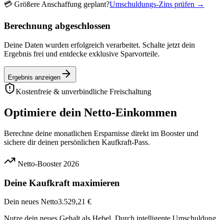
💳
Größere Anschaffung geplant?
Umschuldungs-Zins prüfen →
Berechnung abgeschlossen
Deine Daten wurden erfolgreich verarbeitet. Schalte jetzt dein
Ergebnis frei und entdecke exklusive Sparvorteile.
Ergebnis anzeigen
Kostenfreie & unverbindliche Freischaltung
Optimiere dein Netto-Einkommen
Berechne deine monatlichen Ersparnisse direkt im Booster und
sichere dir deinen persönlichen Kaufkraft-Pass.
Netto-Booster 2026
Deine Kaufkraft maximieren
Dein neues Netto
3.529,21 €
Nutze dein neues Gehalt als Hebel. Durch intelligente Umschuldung