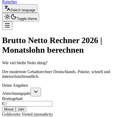
Ratgeber
Switch language
Toggle theme
Brutto Netto Rechner 2026 |
Monatslohn berechnen
Wie viel bleibt Netto übrig?
Der modernste Gehaltsrechner Deutschlands. Präzise, schnell und
datenschutzfreundlich.
Deine Angaben
Abrechnungsjahr
Bruttogehalt
€
Monat
Jahr
Geldwerter Vorteil (monatlich)