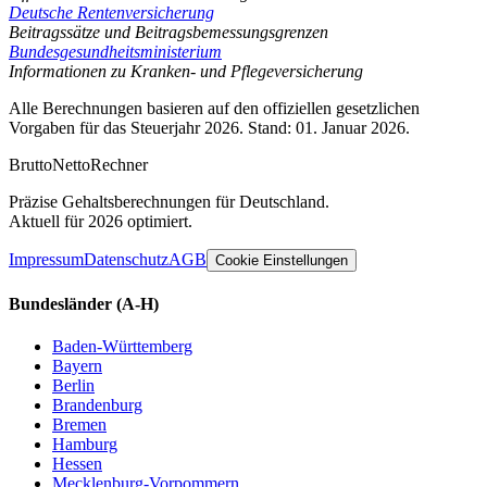
Deutsche Rentenversicherung
Beitragssätze und Beitragsbemessungsgrenzen
Bundesgesundheitsministerium
Informationen zu Kranken- und Pflegeversicherung
Alle Berechnungen basieren auf den offiziellen gesetzlichen
Vorgaben für das Steuerjahr 2026. Stand: 01. Januar 2026.
Brutto
Netto
Rechner
Präzise Gehaltsberechnungen für Deutschland.
Aktuell für 2026 optimiert.
Impressum
Datenschutz
AGB
Cookie Einstellungen
Bundesländer
(A-H)
Baden-Württemberg
Bayern
Berlin
Brandenburg
Bremen
Hamburg
Hessen
Mecklenburg-Vorpommern