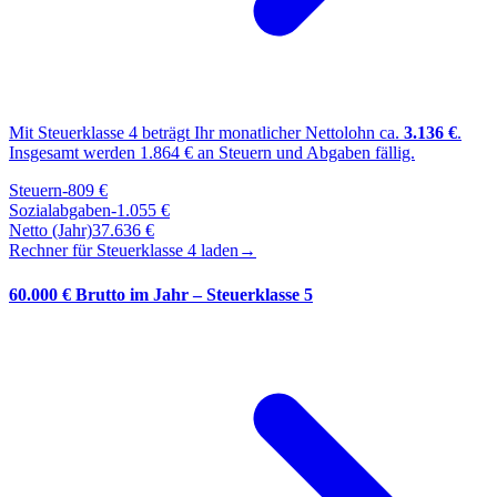
Mit Steuerklasse
4
beträgt Ihr monatlicher Nettolohn ca.
3.136
€
.
Insgesamt werden
1.864
€ an Steuern und Abgaben fällig.
Steuern
-
809
€
Sozialabgaben
-
1.055
€
Netto (Jahr)
37.636
€
Rechner für Steuerklasse
4
laden
→
60.000 € Brutto im Jahr – Steuerklasse 5