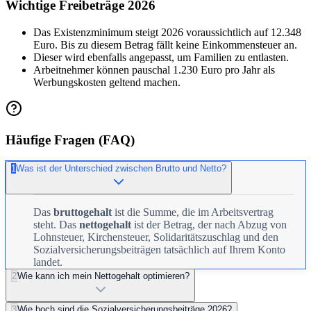
Wichtige Freibeträge 2026
Das Existenzminimum steigt 2026 voraussichtlich auf 12.348
Euro. Bis zu diesem Betrag fällt keine Einkommensteuer an.
Dieser wird ebenfalls angepasst, um Familien zu entlasten.
Arbeitnehmer können pauschal 1.230 Euro pro Jahr als
Werbungskosten geltend machen.
Häufige Fragen (FAQ)
1
Was ist der Unterschied zwischen Brutto und Netto?
Das
bruttogehalt
ist die Summe, die im Arbeitsvertrag
steht. Das
nettogehalt
ist der Betrag, der nach Abzug von
Lohnsteuer, Kirchensteuer, Solidaritätszuschlag und den
Sozialversicherungsbeiträgen tatsächlich auf Ihrem Konto
landet.
2
Wie kann ich mein Nettogehalt optimieren?
3
Wie hoch sind die Sozialversicherungsbeiträge 2026?