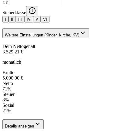
€
Steuerklasse
I
II
III
IV
V
VI
Weitere Einstellungen (Kinder, Kirche, KV)
Dein Nettogehalt
3.529,21 €
monatlich
Brutto
5.000,00 €
Netto
71
%
Steuer
8
%
Sozial
21
%
Details anzeigen