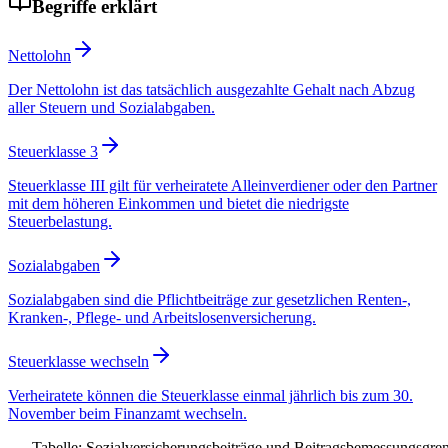
Begriffe erklärt
Nettolohn
Der Nettolohn ist das tatsächlich ausgezahlte Gehalt nach Abzug
aller Steuern und Sozialabgaben.
Steuerklasse 3
Steuerklasse III gilt für verheiratete Alleinverdiener oder den Partner
mit dem höheren Einkommen und bietet die niedrigste
Steuerbelastung.
Sozialabgaben
Sozialabgaben sind die Pflichtbeiträge zur gesetzlichen Renten-,
Kranken-, Pflege- und Arbeitslosenversicherung.
Steuerklasse wechseln
Verheiratete können die Steuerklasse einmal jährlich bis zum 30.
November beim Finanzamt wechseln.
Tabelle: Sozialversicherungsbeiträge und Beitragsbemessungsgre